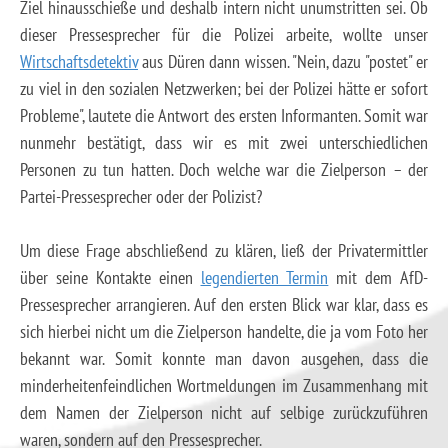
Ziel hinausschieße und deshalb intern nicht unumstritten sei. Ob
dieser Pressesprecher für die Polizei arbeite, wollte unser
Wirtschaftsdetektiv
aus Düren dann wissen. "Nein, dazu "postet" er
zu viel in den sozialen Netzwerken; bei der Polizei hätte er sofort
Probleme", lautete die Antwort des ersten Informanten. Somit war
nunmehr bestätigt, dass wir es mit zwei unterschiedlichen
Personen zu tun hatten. Doch welche war die Zielperson – der
Partei-Pressesprecher oder der Polizist?
Um diese Frage abschließend zu klären, ließ der Privatermittler
über seine Kontakte einen
legendierten Termin
mit dem AfD-
Pressesprecher arrangieren. Auf den ersten Blick war klar, dass es
sich hierbei nicht um die Zielperson handelte, die ja vom Foto her
bekannt war. Somit konnte man davon ausgehen, dass die
minderheitenfeindlichen Wortmeldungen im Zusammenhang mit
dem Namen der Zielperson nicht auf selbige zurückzuführen
waren, sondern auf den Pressesprecher.