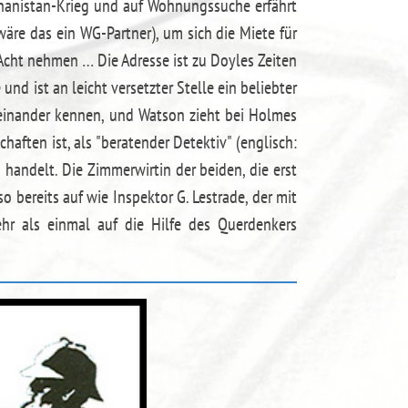
hanistan-Krieg und auf Wohnungssuche erfährt
äre das ein WG-Partner), um sich die Miete für
 Acht nehmen … Die Adresse ist zu Doyles Zeiten
nd ist an leicht versetzter Stelle ein beliebter
 einander kennen, und Watson zieht bei Holmes
haften ist, als "beratender Detektiv" (englisch:
 handelt. Die Zimmerwirtin der beiden, die erst
o bereits auf wie Inspektor G. Lestrade, der mit
hr als einmal auf die Hilfe des Querdenkers