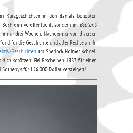
von Kurzgeschichten in den damals beliebten
n Buchform veröffentlicht, sondern im
Beeton’s
n in nur drei Wochen. Nachdem er von diversen
und für die Geschichte und aller Rechte an ihr
ektiv-Geschichten
um Sherlock Holmes schnell
klich schätzen: Bei Erscheinen 1887 für einen
 Sotheby’s für 156.000 Dollar versteigert!