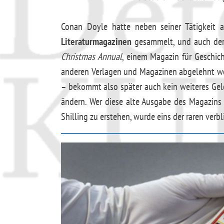
Conan Doyle hatte neben seiner Tätigkeit a
Literaturmagazinen
gesammelt, und auch de
Christmas Annual
, einem Magazin für Geschic
anderen Verlagen und Magazinen abgelehnt word
– bekommt also später auch kein weiteres Gel
ändern. Wer diese alte Ausgabe des Magazins 
Shilling zu erstehen, wurde eins der raren ver