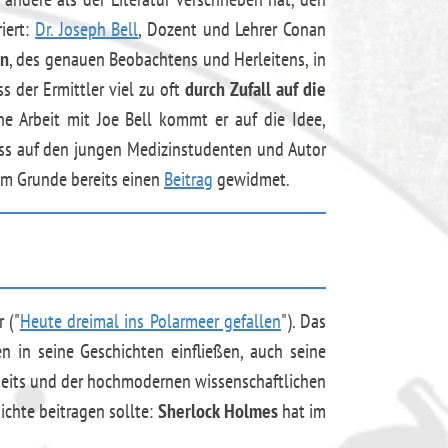
iert:
Dr. Joseph Bell
, Dozent und Lehrer Conan
on
, des genauen Beobachtens und Herleitens, in
s der Ermittler viel zu oft
durch Zufall auf die
ne Arbeit mit Joe Bell kommt er auf die Idee,
fluss auf den jungen Medizinstudenten und Autor
sem Grunde bereits einen
Beitrag
gewidmet.
 ("
Heute dreimal ins Polarmeer gefallen
"). Das
 in seine Geschichten einfließen, auch seine
seits und der hochmodernen wissenschaftlichen
hichte beitragen sollte:
Sherlock Holmes
hat im