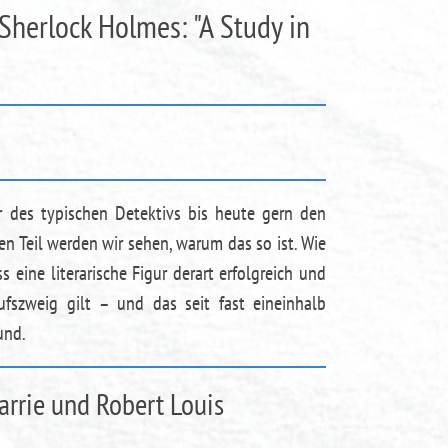
 Sherlock Holmes: "A Study in
r des typischen Detektivs bis heute gern den
n Teil werden wir sehen, warum das so ist. Wie
ss eine literarische Figur derart erfolgreich und
ufszweig gilt – und das seit fast eineinhalb
und.
arrie und Robert Louis