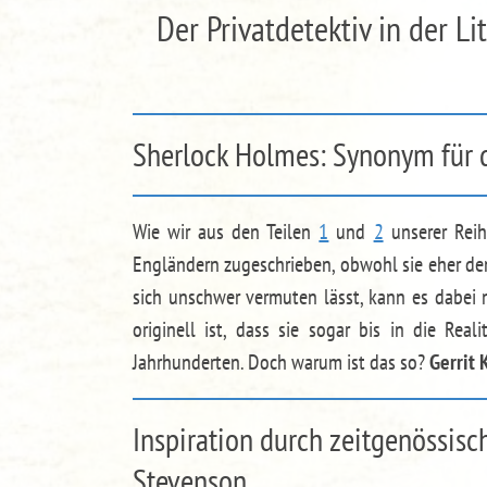
Der Privatdetektiv in der Li
Sherlock Holmes: Synonym für 
Wie wir aus den Teilen
1
und
2
unserer Rei
Engländern zugeschrieben, obwohl sie eher den
sich unschwer vermuten lässt, kann es dabei
originell ist, dass sie sogar bis in die Re
Jahrhunderten. Doch warum ist das so?
Gerrit 
Inspiration durch zeitgenössisc
Stevenson