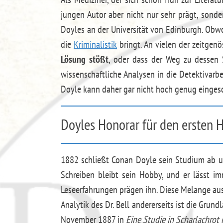
jungen Autor aber nicht nur sehr prägt, sonde
Doyles an der Universität von Edinburgh. Obwoh
die
Kriminalistik
bringt. An vielen der zeitgenö
Lösung stößt
, oder dass der Weg zu dessen S
wissenschaftliche Analysen in die Detektivarbe
Doyle kann daher gar nicht hoch genug einges
Doyles Honorar für den ersten
1882 schließt Conan Doyle sein Studium ab un
Schreiben bleibt sein Hobby, und er lässt i
Leseerfahrungen prägen ihn. Diese Melange au
Analytik des Dr. Bell andererseits ist die Grun
November 1887 in
Eine Studie in Scharlachrot