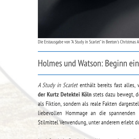
Die Erstausgabe von "A Study in Scarlet" in Beeton's Christma
Holmes und Watson: Beginn ein
A Study in Scarlet
enthält bereits fast alles
der Kurtz Detektei Köln
stets dazu bewegt, de
als Fiktion, sondern als reale Fakten dargestell
liebevollen Hommage an die spannenden Kr
Stilmittel Verwendung, unter anderem erlebt dor