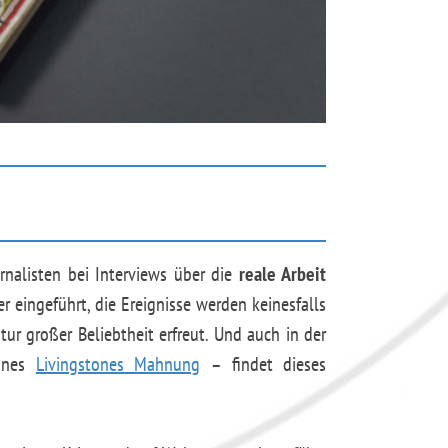
nalisten bei Interviews über die
reale Arbeit
 eingeführt, die Ereignisse werden keinesfalls
ratur großer Beliebtheit erfreut. Und auch in der
tones
Livingstones Mahnung
– findet dieses