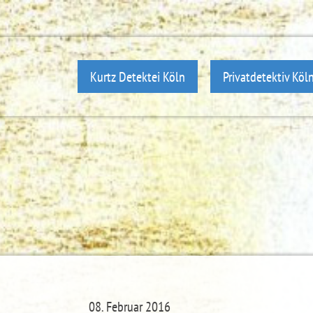
Kurtz Detektei Köln
Privatdetektiv Köl
08. Februar 2016