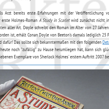
ls Arzt bereits erste Erfahrungen mit der Veröffentlichung 
r erste Holmes-Roman
A Study in Scarlet
wird zunächst nicht i
hten aller Art. Doyle schreibt den Roman im Alter von 27 Jahre
en ist, erhält Conan Doyle von Beeton’s damals lediglich 25 Pf
d dafür! Das sollte sich bekanntermaßen mit den folgenden
Det
heute noch "zufällig" zu Hause herumliegen hat, kann sich glüc
bliebenen Exemplare von Sherlock Holmes' erstem Auftritt 2007 bei