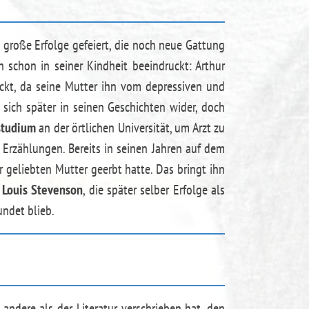
 große Erfolge gefeiert, die noch neue Gattung
schon in seiner Kindheit beeindruckt: Arthur
hickt, da seine Mutter ihn vom depressiven und
 sich später in seinen Geschichten wider, doch
studium
an der örtlichen Universität, um Arzt zu
 Erzählungen. Bereits in seinen Jahren auf dem
r geliebten Mutter geerbt hatte. Das bringt ihn
 Louis Stevenson
, die später selber Erfolge als
undet blieb.
 andere als der Literatur verschrieben hat, den